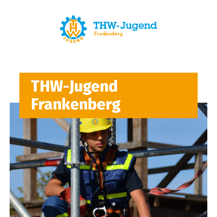
THW-Jugend
Frankenberg